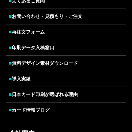
■
よくあるご質問
■
お問い合わせ・見積もり・ご注文
■
再注文フォーム
■
印刷データ入稿窓口
■
無料デザイン素材ダウンロード
■
導入実績
■
日本カード印刷が選ばれる理由
■
カード情報ブログ