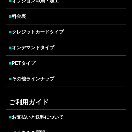
■
オプション印刷・加工
■
料金表
■
クレジットカードタイプ
■
オンデマンドタイプ
■
PETタイプ
■
その他ラインナップ
ご利用ガイド
■
お支払いと送料について