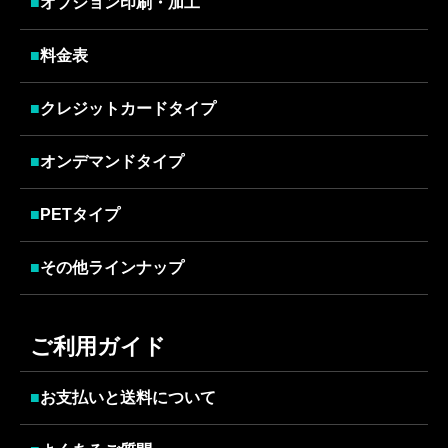
■
オプション印刷・加工
■
料金表
■
クレジットカードタイプ
■
オンデマンドタイプ
■
PETタイプ
■
その他ラインナップ
ご利用ガイド
■
お支払いと送料について