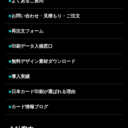
■
よくあるご質問
■
お問い合わせ・見積もり・ご注文
■
再注文フォーム
■
印刷データ入稿窓口
■
無料デザイン素材ダウンロード
■
導入実績
■
日本カード印刷が選ばれる理由
■
カード情報ブログ