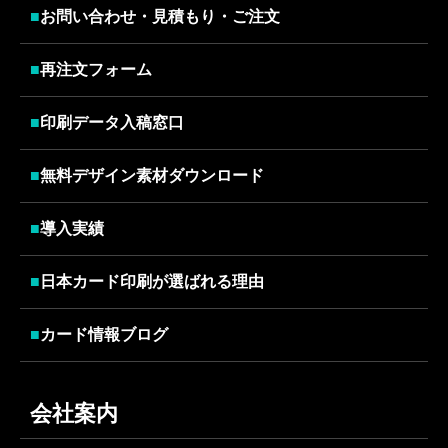
■
お問い合わせ・見積もり・ご注文
■
再注文フォーム
■
印刷データ入稿窓口
■
無料デザイン素材ダウンロード
■
導入実績
■
日本カード印刷が選ばれる理由
■
カード情報ブログ
会社案内