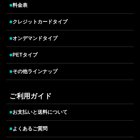
■
料金表
■
クレジットカードタイプ
■
オンデマンドタイプ
■
PETタイプ
■
その他ラインナップ
ご利用ガイド
■
お支払いと送料について
■
よくあるご質問