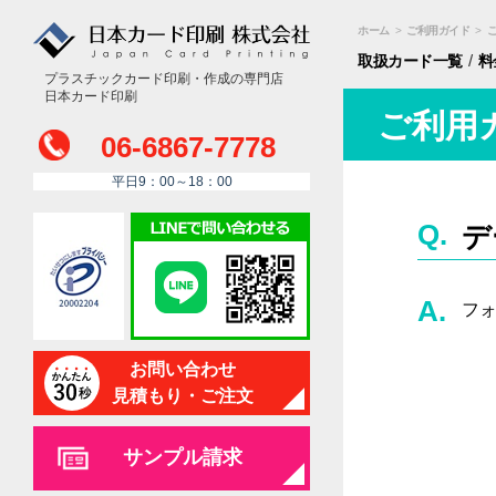
ホーム
>
ご利用ガイド
>
/
取扱カード
一覧
料
プラスチックカード印刷・作成の専門店
日本カード印刷
ご利用
06-6867-7778
平日9：00～18：00
デ
フ
お問い合わせ
見積もり・ご注文
サンプル請求