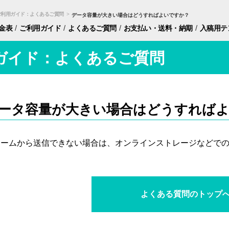
ご利用ガイド：よくあるご質問
>
データ容量が大きい場合はどうすればよいですか？
/
/
/
/
金表
ご利用ガイド
よくあるご質問
お支払い・
送料・納期
入稿用
テ
ガイド：よくあるご質問
ータ容量が大きい場合はどうすれば
ォームから送信できない場合は、オンラインストレージなどで
よくある質問のトップ