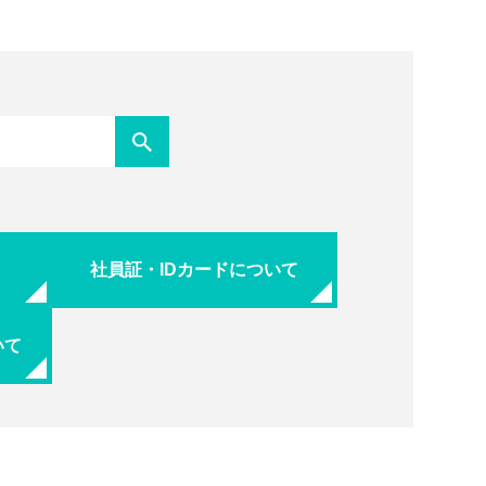
社員証・IDカードについて
いて