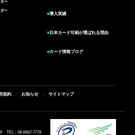
ンター
ーダー
■
導入実績
■
日本カード印刷が選ばれる理由
■
カード情報ブログ
/
/
/
用規約
お知らせ
サイトマップ
EL：06-6867-7778