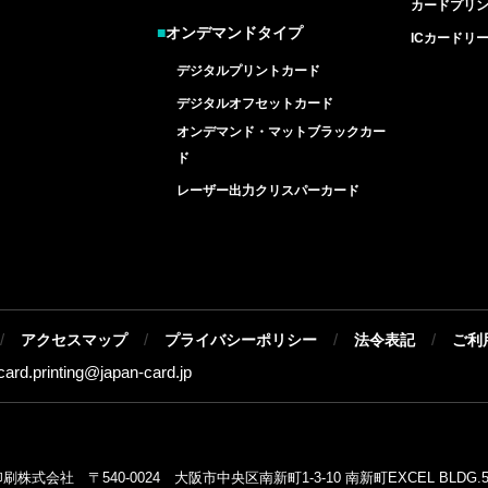
カードプリ
■
オンデマンドタイプ
ICカードリ
デジタルプリントカード
デジタルオフセットカード
オンデマンド・マットブラックカー
ド
レーザー出力クリスパーカード
/
/
/
/
アクセスマップ
プライバシーポリシー
法令表記
ご利
-card.printing@
japan-card.jp
式会社 〒540-0024 大阪市中央区南新町1-3-10 南新町EXCEL BLDG.5F T