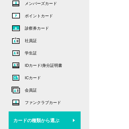
メンバーズカード
ポイントカード
診察券カード
社員証
学生証
IDカード/身分証明書
ICカード
会員証
ファンクラブカード
カードの種類から選ぶ