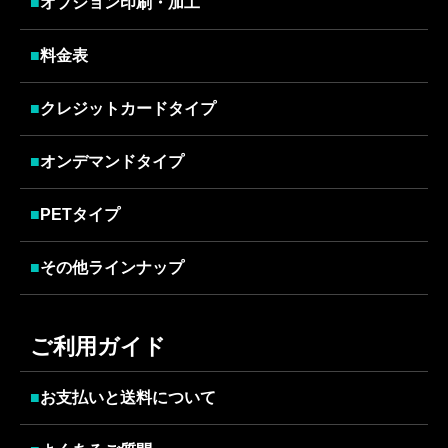
■
オプション印刷・加工
■
料金表
■
クレジットカードタイプ
■
オンデマンドタイプ
■
PETタイプ
■
その他ラインナップ
ご利用ガイド
■
お支払いと送料について