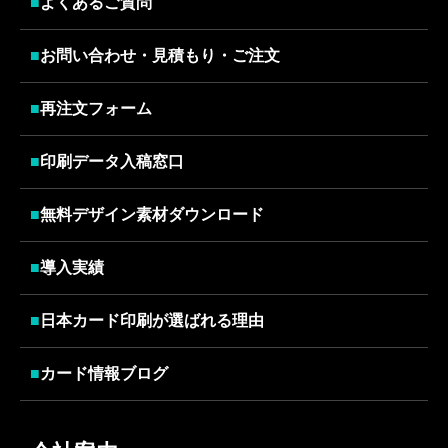
■
よくあるご質問
■
お問い合わせ・見積もり・ご注文
■
再注文フォーム
■
印刷データ入稿窓口
■
無料デザイン素材ダウンロード
■
導入実績
■
日本カード印刷が選ばれる理由
■
カード情報ブログ