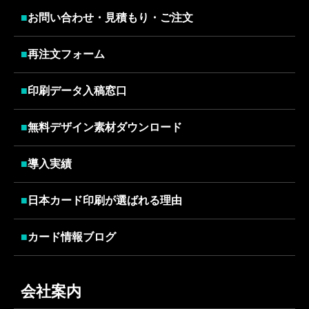
■
お問い合わせ・見積もり・ご注文
■
再注文フォーム
■
印刷データ入稿窓口
■
無料デザイン素材ダウンロード
■
導入実績
■
日本カード印刷が選ばれる理由
■
カード情報ブログ
会社案内