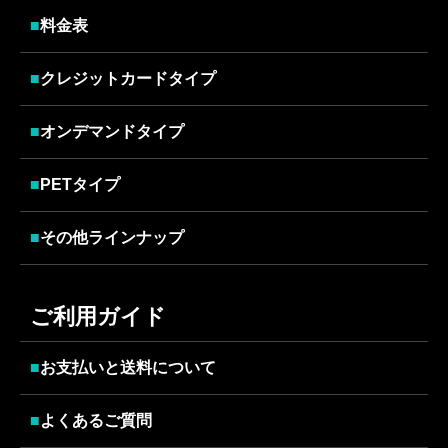
■
料金表
■
クレジットカードタイプ
■
オンデマンドタイプ
■
PETタイプ
■
その他ラインナップ
ご利用ガイド
■
お支払いと送料について
■
よくあるご質問