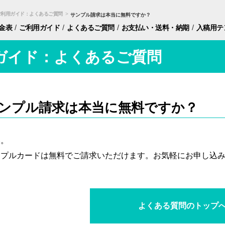
ご利用ガイド：よくあるご質問
>
サンプル請求は本当に無料ですか？
/
/
/
/
金表
ご利用ガイド
よくあるご質問
お支払い・
送料・納期
入稿用
テ
ガイド：よくあるご質問
ンプル請求は本当に無料ですか？
い。
ンプルカードは無料でご請求いただけます。お気軽にお申し込
よくある質問のトップ