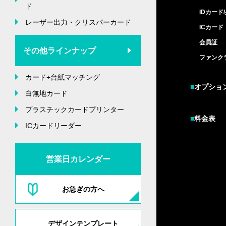
ド
IDカード
レーザー出力・クリスパーカード
ICカード
会員証
その他ラインナップ
ファンク
カード+台紙マッチング
■
オプショ
白無地カード
プラスチックカードプリンター
■
料金表
ICカードリーダー
営業日カレンダー
お急ぎの方へ
デザインテンプレート