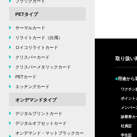
ブラックカード
PETタイプ
サーマルカード
リライトカード（白濁）
ロイコリライトカード
クリスパーカード
取り扱い
クリスパーメタリックカード
PETカード
■
用途から
エッチングカード
ワクチン
ポイント
オンデマンドタイプ
メンバー
デジタルプリントカード
診察券カ
デジタルオフセットカード
社員証
オンデマンド・マットブラックカー
学生証