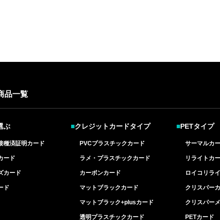
商品一覧
選ぶ
■
クレジットカードタイプ
■
PETタイプ
接種済証明カード
PVCプラスチックカード
サーマルカ
カード
ラメ・プラスチックカード
リライトカ
ズカード
カーボンカード
ロイコリラ
ード
マットブラックカード
クリスパー
マットブラック+plusカード
クリスパー
透明プラスチックカード
PETカード