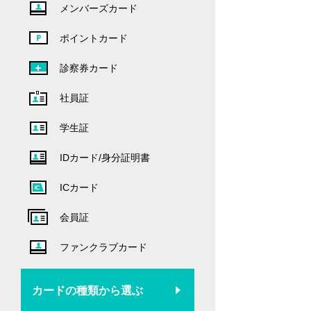
メンバーズカード
ポイントカード
診察券カード
社員証
学生証
IDカード/身分証明書
ICカード
会員証
ファンクラブカード
カードの種類から選ぶ