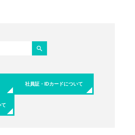
社員証・IDカードについて
いて