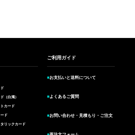
ご利用ガイド
■
お支払いと送料について
ード
■
よくあるご質問
ード（白濁）
イトカード
カード
■
お問い合わせ・見積もり・ご注文
メタリックカード
■
再注文フォーム