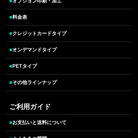
■
オプション印刷・加工
■
料金表
■
クレジットカードタイプ
■
オンデマンドタイプ
■
PETタイプ
■
その他ラインナップ
ご利用ガイド
■
お支払いと送料について