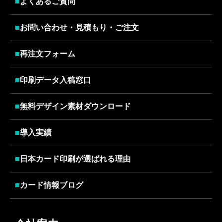
■
よくあるご質問
■
お問い合わせ・見積もり・ご注文
■
再注文フォーム
■
印刷データ入稿窓口
■
無料デザイン素材ダウンロード
■
導入実績
■
日本カード印刷が選ばれる理由
■
カード情報ブログ