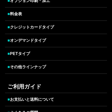
■
オプション印刷・加工
■
料金表
■
クレジットカードタイプ
■
オンデマンドタイプ
■
PETタイプ
■
その他ラインナップ
ご利用ガイド
■
お支払いと送料について