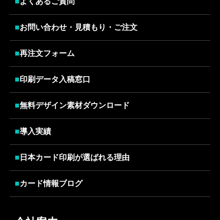
■
よくあるご質問
■
お問い合わせ・見積もり・ご注文
■
再注文フォーム
■
印刷データ入稿窓口
■
無料デザイン素材ダウンロード
■
導入実績
■
日本カード印刷が選ばれる理由
■
カード情報ブログ