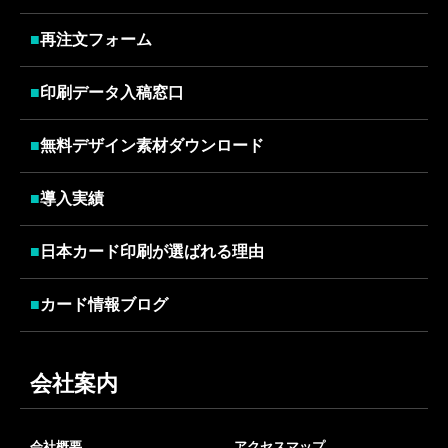
■
再注文フォーム
■
印刷データ入稿窓口
■
無料デザイン素材ダウンロード
■
導入実績
■
日本カード印刷が選ばれる理由
■
カード情報ブログ
会社案内
会社概要
アクセスマップ