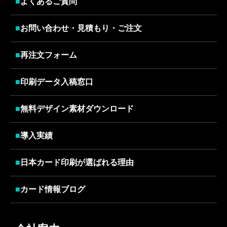
■
よくあるご質問
■
お問い合わせ・見積もり・ご注文
■
再注文フォーム
■
印刷データ入稿窓口
■
無料デザイン素材ダウンロード
■
導入実績
■
日本カード印刷が選ばれる理由
■
カード情報ブログ