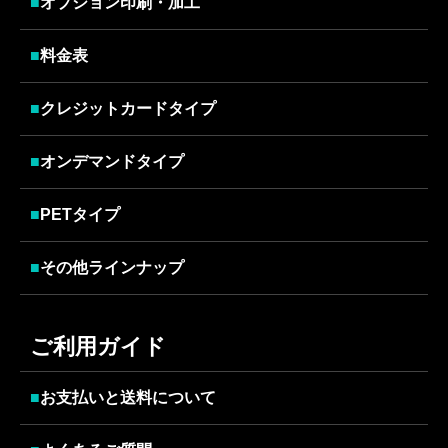
■
オプション印刷・加工
■
料金表
■
クレジットカードタイプ
■
オンデマンドタイプ
■
PETタイプ
■
その他ラインナップ
ご利用ガイド
■
お支払いと送料について