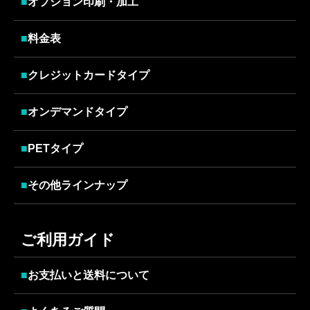
■
オプション印刷・加工
■
料金表
■
クレジットカードタイプ
■
オンデマンドタイプ
■
PETタイプ
■
その他ラインナップ
ご利用ガイド
■
お支払いと送料について