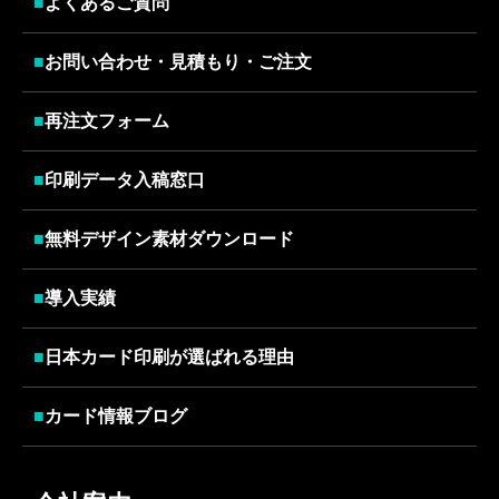
■
よくあるご質問
■
お問い合わせ・見積もり・ご注文
■
再注文フォーム
■
印刷データ入稿窓口
■
無料デザイン素材ダウンロード
■
導入実績
■
日本カード印刷が選ばれる理由
■
カード情報ブログ