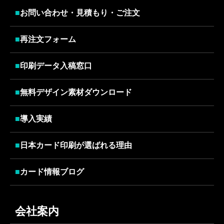
■
お問い合わせ・見積もり・ご注文
■
再注文フォーム
■
印刷データ入稿窓口
■
無料デザイン素材ダウンロード
■
導入実績
■
日本カード印刷が選ばれる理由
■
カード情報ブログ
会社案内