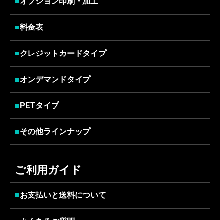
■
オプション印刷・加工
■
料金表
■
クレジットカードタイプ
■
オンデマンドタイプ
■
PETタイプ
■
その他ラインナップ
ご利用ガイド
■
お支払いと送料について