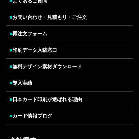
■
よくあるご質問
■
お問い合わせ・見積もり・ご注文
■
再注文フォーム
■
印刷データ入稿窓口
■
無料デザイン素材ダウンロード
■
導入実績
■
日本カード印刷が選ばれる理由
■
カード情報ブログ