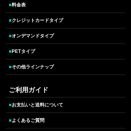
■
料金表
■
クレジットカードタイプ
■
オンデマンドタイプ
■
PETタイプ
■
その他ラインナップ
ご利用ガイド
■
お支払いと送料について
■
よくあるご質問