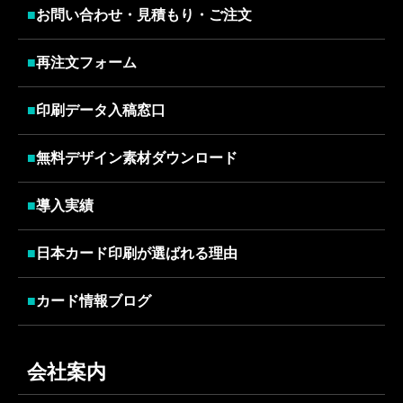
■
お問い合わせ・見積もり・ご注文
■
再注文フォーム
■
印刷データ入稿窓口
■
無料デザイン素材ダウンロード
■
導入実績
■
日本カード印刷が選ばれる理由
■
カード情報ブログ
会社案内