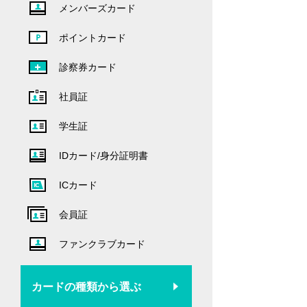
メンバーズカード
ポイントカード
診察券カード
社員証
学生証
IDカード/身分証明書
ICカード
会員証
ファンクラブカード
カードの種類から選ぶ