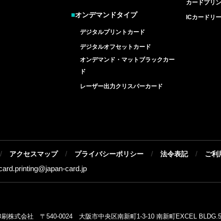
カードプリ
■
オンデマンドタイプ
ICカードリ
デジタルプリントカード
デジタルオフセットカード
オンデマンド・マットブラックカー
ド
レーザー出力クリスパーカード
/
/
/
/
アクセスマップ
プライバシーポリシー
法令表記
ご利
-card.printing@
japan-card.jp
式会社 〒540-0024 大阪市中央区南新町1-3-10 南新町EXCEL BLDG.5F T