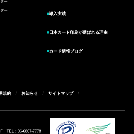
ンター
ーダー
■
導入実績
■
日本カード印刷が選ばれる理由
■
カード情報ブログ
/
/
/
用規約
お知らせ
サイトマップ
EL：06-6867-7778