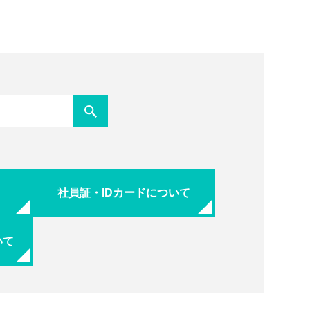
社員証・IDカードについて
いて