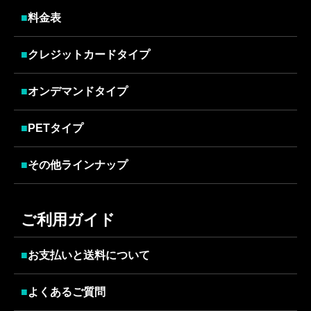
■
料金表
■
クレジットカードタイプ
■
オンデマンドタイプ
■
PETタイプ
■
その他ラインナップ
ご利用ガイド
■
お支払いと送料について
■
よくあるご質問