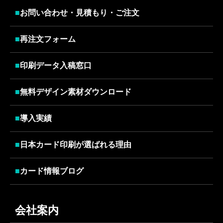
■
お問い合わせ・見積もり・ご注文
■
再注文フォーム
■
印刷データ入稿窓口
■
無料デザイン素材ダウンロード
■
導入実績
■
日本カード印刷が選ばれる理由
■
カード情報ブログ
会社案内