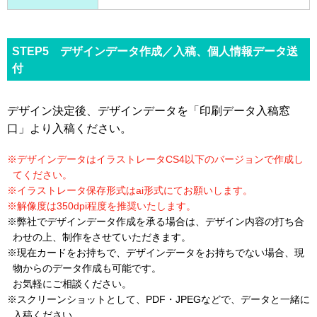
STEP5 デザインデータ作成／入稿、個人情報データ送
付
デザイン決定後、デザインデータを「印刷データ入稿窓
口」より入稿ください。
※デザインデータはイラストレータCS4以下のバージョンで作成し
てください。
※イラストレータ保存形式はai形式にてお願いします。
※解像度は350dpi程度を推奨いたします。
※弊社でデザインデータ作成を承る場合は、デザイン内容の打ち合
わせの上、制作をさせていただきます。
※現在カードをお持ちで、デザインデータをお持ちでない場合、現
物からのデータ作成も可能です。
お気軽にご相談ください。
※スクリーンショットとして、PDF・JPEGなどで、データと一緒に
入稿ください。