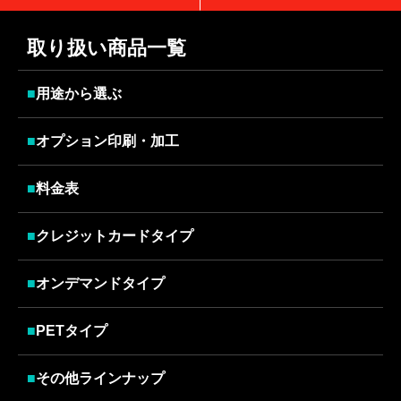
取り扱い商品一覧
■
用途から選ぶ
■
オプション印刷・加工
■
料金表
■
クレジットカードタイプ
■
オンデマンドタイプ
■
PETタイプ
■
その他ラインナップ