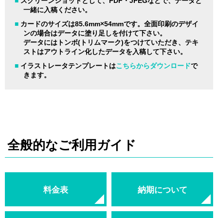
■
スクリーンショットとして、PDF・JPEGなどで、データと
一緒に入稿ください。
■
カードのサイズは85.6mm×54mmです。全面印刷のデザイ
ンの場合はデータに塗り足しを付けて下さい。
データにはトンボ(トリムマーク)をつけていただき、テキ
ストはアウトライン化したデータを入稿して下さい。
■
イラストレータテンプレートは
こちらからダウンロード
で
きます。
全般的なご利用ガイド
料金表
納期について