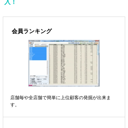
入！
会員ランキング
店舗毎や全店舗で簡単に上位顧客の発掘が出来ま
す。