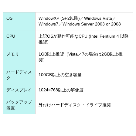
OS
WindowXP (SP2以降)／Windows Vista／
Windows7／Windows Server 2003 or 2008
CPU
上記OSが動作可能なCPU (Intel Pentium 4 以降
推奨)
メモリ
1GB以上推奨（Vista／7の場合は2GB以上推
奨）
ハードディス
100GB以上の空き容量
ク
ディスプレイ
1024×768以上の解像度
バックアップ
外付けハードディスク・ドライブ推奨
装置