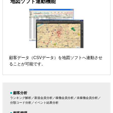
地図ソフト連動機能
顧客データ（CSVデータ）を地図ソフトへ連動させ
ることが可能です。
■
顧客分析
ランキング解析／新規会員分析／稼働会員分析／未稼働会員分析／
分類コード分析／イベント結果分析