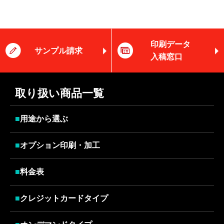
印刷データ
サンプル請求
入稿窓口
取り扱い商品一覧
■
用途から選ぶ
■
オプション印刷・加工
■
料金表
■
クレジットカードタイプ