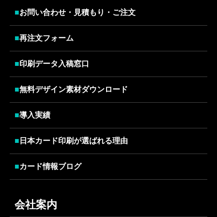
■
お問い合わせ・見積もり・ご注文
■
再注文フォーム
■
印刷データ入稿窓口
■
無料デザイン素材ダウンロード
■
導入実績
■
日本カード印刷が選ばれる理由
■
カード情報ブログ
会社案内