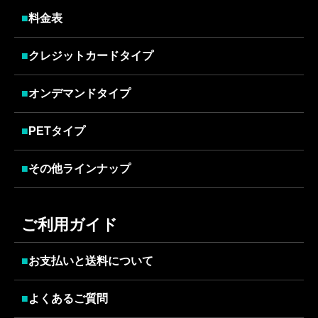
■
料金表
■
クレジットカードタイプ
■
オンデマンドタイプ
■
PETタイプ
■
その他ラインナップ
ご利用ガイド
■
お支払いと送料について
■
よくあるご質問