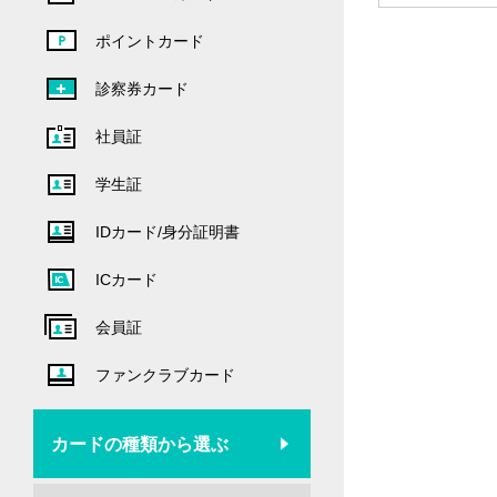
ポイントカード
診察券カード
社員証
学生証
IDカード/身分証明書
ICカード
会員証
ファンクラブカード
カードの種類から選ぶ