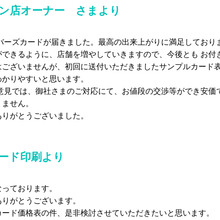
ン店オーナー さまより
ンバーズカードが届きました。最高の出来上がりに満足しており
ができるように、店舗を増やしていきますので、今後とも お付
はございませんが、初回に送付いただきましたサンプルカード表
わかりやすいと思います。
の意見では、御社さまのご対応にて、お値段の交渉等ができ安価
りません。
ありがとうございました。
ード印刷より
なっております。
ありがとうございます。
カード価格表の件、是非検討させていただきたいと思います。