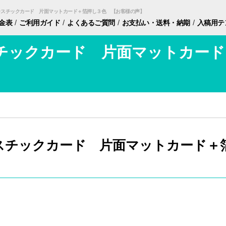
ラスチックカード 片面マットカード＋箔押し３色 【お客様の声】
/
/
/
/
金表
ご利用ガイド
よくあるご質問
お支払い・
送料・納期
入稿用
テ
チックカード 片面マットカード
スチックカード 片面マットカード＋