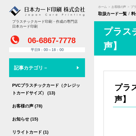
ホーム
>
お客様の声
>
プ
/
取扱カード
一覧
料
プラスチックカード印刷・作成の専門店
日本カード印刷
プラス
06-6867-7778
声】
平日9：00～18：00
記事カテゴリ－
PVCプラスチックカード（クレジッ
プラ
トカードサイズ） (13)
声】
お客様の声 (78)
お知らせ (15)
リライトカード (1)