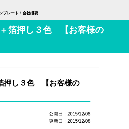
/
ンプレート
会社概要
＋箔押し３色 【お客様の
箔押し３色 【お客様の
公開日：2015/12/08
更新日：2015/12/08