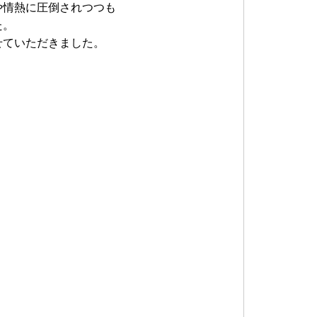
や情熱に圧倒されつつも
た。
せていただきました。