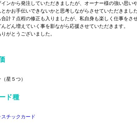
ザインから発注していただきましたが、オーナー様の強い思い
んとかお手伝いできないかと思考しながらさせていただきまし
も合計７点程の修正も入りましたが、私自身も楽しく仕事をさ
どんどん増えていく事を影ながら応援させていただきます。
ありがとうございました。
価
★（星５つ）
ード種
ラスチックカード