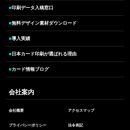
■
印刷データ入稿窓口
■
無料デザイン素材ダウンロード
■
導入実績
■
日本カード印刷が選ばれる理由
■
カード情報ブログ
会社案内
会社概要
アクセスマップ
プライバシーポリシー
法令表記