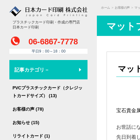
ホーム
>
お客様の声
>
マ
プラスチックカード印刷・作成の専門店
マット
日本カード印刷
06-6867-7778
平日9：00～18：00
マッ
記事カテゴリ－
PVCプラスチックカード（クレジッ
トカードサイズ） (13)
お客様の声 (78)
宝石貴金
お知らせ (15)
お世話に
リライトカード (1)
先日到着