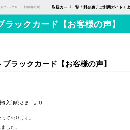
/
/
/
取扱カード
一覧
料金表
ご利用ガイド
ットブラックカード【お客様の声】
ブラックカード【お客様の声】
トブラックカード【お客様の声】
属輸入卸商さま より
なっております。
しました。