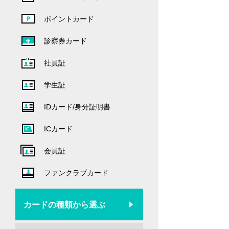
ポイントカード
診察券カード
社員証
学生証
IDカード/身分証明書
ICカード
会員証
ファンクラブカード
カードの種類から選ぶ