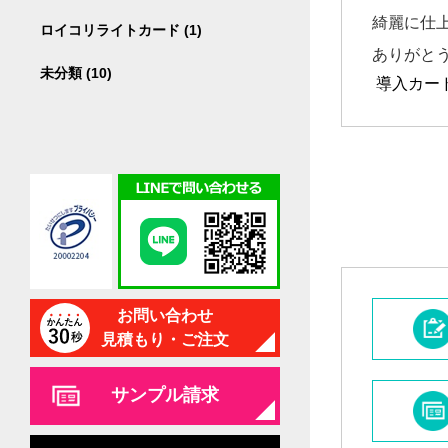
綺麗に仕
ロイコリライトカード (1)
ありがと
未分類 (10)
導入カー
お問い合わせ
見積もり・ご注文
サンプル請求