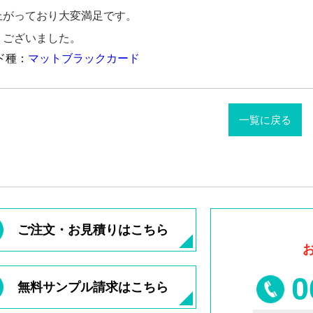
上がっており大変満足です。
うございました。
ド種：
マットブラックカード
一覧に戻る
ご注文・お見積りはこちら
0
無料サンプル請求はこちら